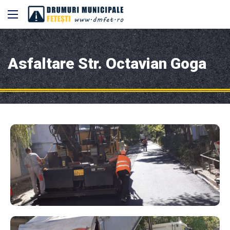
Asfaltare Str. Octavian Goga