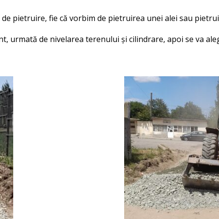
i de pietruire, fie că vorbim de pietruirea unei alei sau pietr
, urmată de nivelarea terenului și cilindrare, apoi se va ale