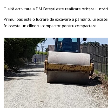
O altă activitate a DM Fetești este realizare oricărei lucrăr
Primul pas este o lucrare de excavare a pământului existent
folosește un cilindru compactor pentru compactare.