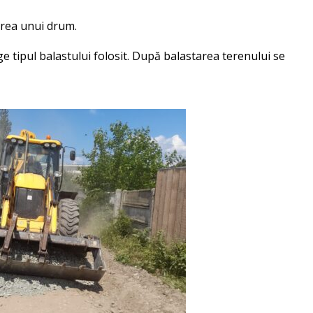
uirea unui drum.
ge tipul balastului folosit. După balastarea terenului se