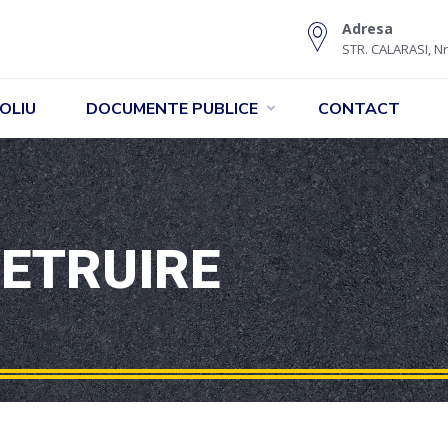
Adresa
STR. CALARASI, Nr
OLIU
DOCUMENTE PUBLICE
CONTACT
IETRUIRE