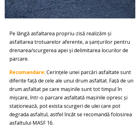
Pe lângă asfaltarea propriu-zisă realizăm și
asfaltarea trotuarelor aferente, a șanțurilor pentru
drenarea/scurgerea apei și delimitarea locurilor de
parcare.
Recomandare:
Cerințele unei parcări asfaltate sunt
diferite față de cele ale unui drum asfaltat. Față de un
drum asfaltat pe care mașinile sunt tot timpul în
mișcare, într-o parcare asfaltată mașinile opresc și
staționează, pot exista scurgeri de ulei care pot
degrada asfaltul, astfel încât se recomandă folosirea
asfaltului MASF 16.