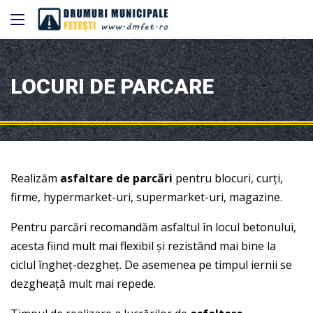
LOCURI DE PARCARE
Realizăm
asfaltare de parcări
pentru blocuri, curți,
firme, hypermarket-uri, supermarket-uri, magazine.
Pentru parcări recomandăm asfaltul în locul betonului,
acesta fiind mult mai flexibil și rezistând mai bine la
ciclul îngheț-dezgheț. De asemenea pe timpul iernii se
dezgheață mult mai repede.