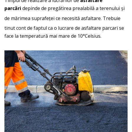
Timpul de realizare a lucrărilor de
asfaltare
parcări
depinde de pregătirea prealabilă a terenului și
de mărimea suprafeței ce necesită asfaltare.
Trebuie
tinut cont de faptul ca o lucrare de asfaltare parcari se
face la temperatură mai mare de 10°Celsius.